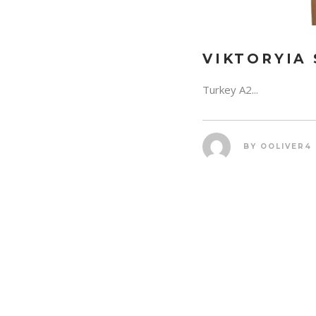
VIKTORYIA
Turkey A2...
BY
OOLIVER4