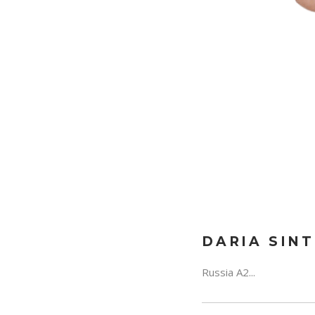
DARIA SIN
Russia A2...