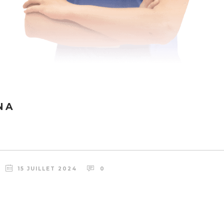
NA
15 JUILLET 2024
0