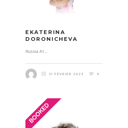
EKATERINA
DORONICHEVA
Russia A1...
21 FÉVRIER 2023
0