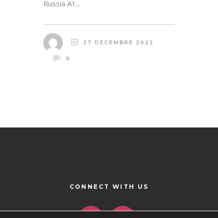
Russia A1...
27 DÉCEMBRE 2022
0
CONNECT WITH US