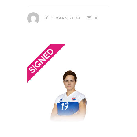
1 MARS 2023
0