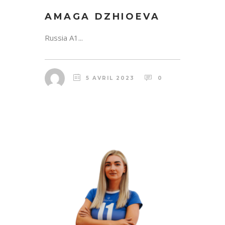
AMAGA DZHIOEVA
Russia A1...
5 AVRIL 2023
0