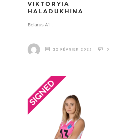
VIKTORYIA
HALADUKHINA
Belarus A1...
22 FÉVRIER 2023
0