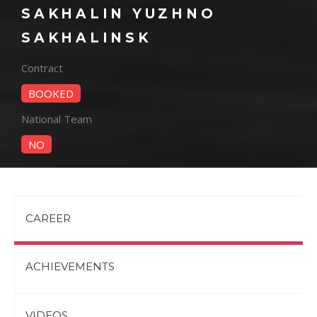
SAKHALIN YUZHNO
SAKHALINSK
Contract
BOOKED
National Team
NO
CAREER
ACHIEVEMENTS
VIDEOS