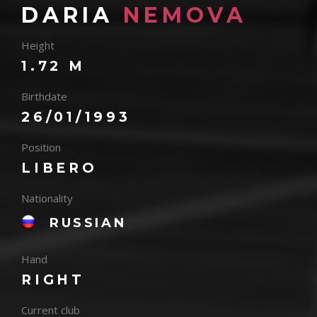
DARIA
NEMOVA
Height
1.72 M
Birthdate
26/01/1993
Position
LIBERO
Nationality
RUSSIAN
Hand
RIGHT
Current club