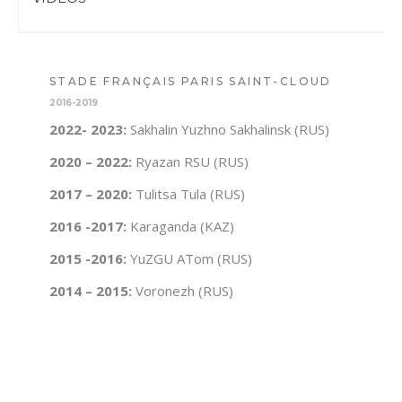
STADE FRANÇAIS PARIS SAINT-CLOUD
2016-2019
2022- 2023:
Sakhalin Yuzhno Sakhalinsk (RUS)
2020 – 2022:
Ryazan RSU (RUS)
2017 – 2020:
Tulitsa Tula (RUS)
2016 -2017:
Karaganda (KAZ)
2015 -2016:
YuZGU ATom (RUS)
2014 – 2015:
Voronezh (RUS)