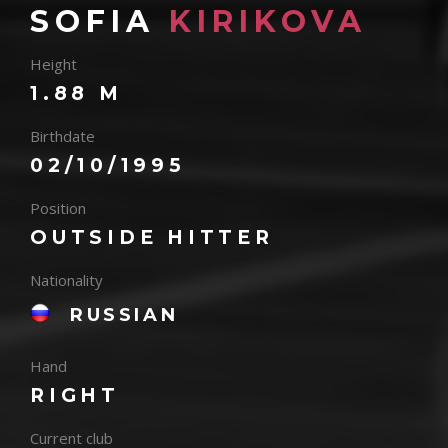
SOFIA
KIRIKOVA
Height
1.88 M
Birthdate
02/10/1995
Position
OUTSIDE HITTER
Nationality
RUSSIAN
Hand
RIGHT
Current club