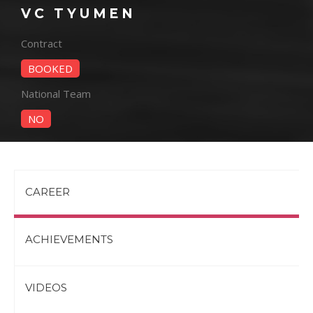
VC TYUMEN
Contract
BOOKED
National Team
NO
CAREER
ACHIEVEMENTS
VIDEOS