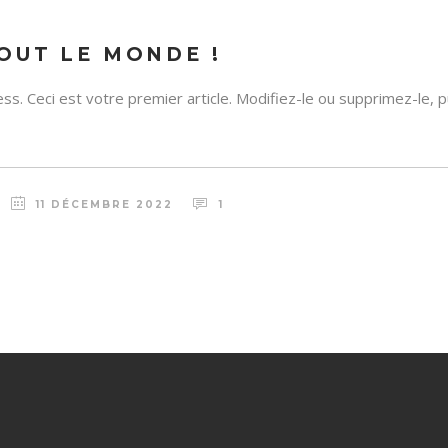
OUT LE MONDE !
s. Ceci est votre premier article. Modifiez-le ou supprimez-le,
11 DÉCEMBRE 2022
1