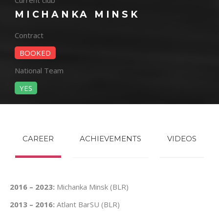
Current club
MICHANKA MINSK
Contract
BOOKED
National Team
YES
CAREER
ACHIEVEMENTS
VIDEOS
2016 – 2023:
Michanka Minsk (BLR)
2013 – 2016:
Atlant BarSU (BLR)