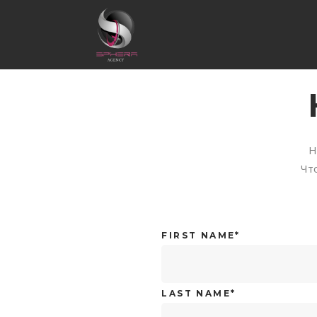
Н
Чт
FIRST NAME*
LAST NAME*