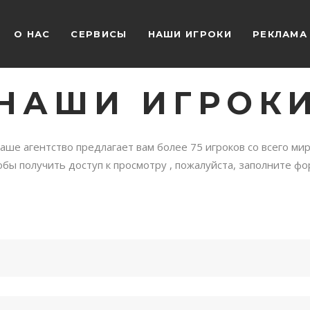
O НАС
СЕРВИСЫ
НАШИ ИГРОКИ
РЕКЛАМА
НАШИ ИГРОК
аше агентство предлагает вам более 75 игроков со всего мир
обы получить доступ к просмотру , пожалуйста, заполните фо