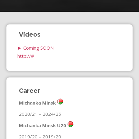
Videos
►
Coming SOON
http://#
Career
Michanka Minsk
2020/21 – 2024/25
Michanka Minsk U20
2019/20 – 2019/20