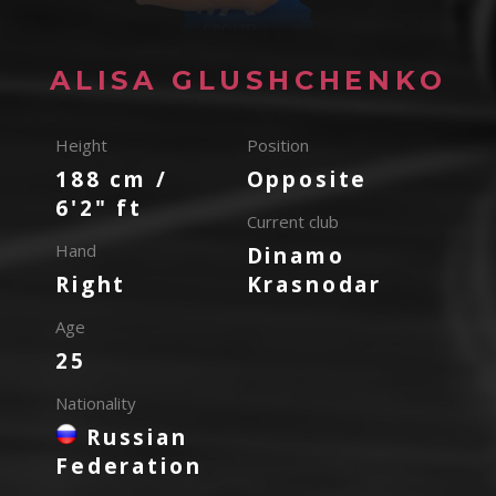
ALISA GLUSHCHENKO
Height
Position
188 cm /
Opposite
6'2" ft
Current club
Hand
Dinamo
Right
Krasnodar
Age
25
Nationality
Russian
Federation