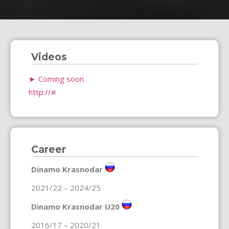
Videos
►
Coming soon
http://#
Career
Dinamo Krasnodar
2021/22 – 2024/25
Dinamo Krasnodar U20
2016/17 – 2020/21